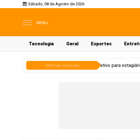
Sábado, 08 de Agosto de 2026
MENU
Tecnologia
Geral
Esportes
Entret
Procuradoria-Geral realiza processo seletivo para estagiários de Di
Últimas notícias