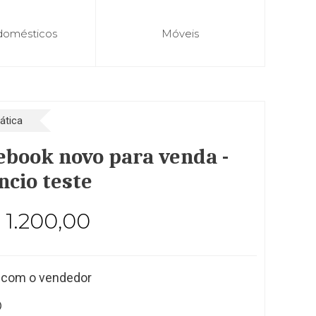
domésticos
Móveis
ática
ebook novo para venda -
ncio teste
1.200,00
 com o vendedor