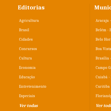
Editorias
Munic
Agricultura
Aracaju -
Brasil
Belém - 
Cidades
Belo Hor
Concursos
Boa Vist
Cultura
Brasília 
Economia
Campo G
Educação
Cuiabá -
Entretenimento
Curitiba
Especiais
Florianóp
Ver todas
Ver tod