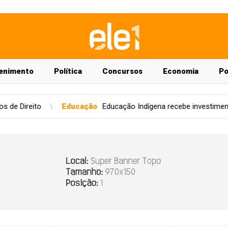
enimento
Política
Concursos
Economia
Po
reito
Educação
Educação Indígena recebe investimentos do