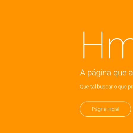
Hm
A página que a
Que tal buscar o que p
Página inicial