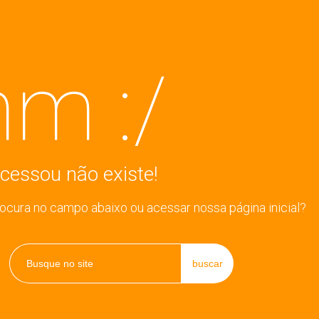
m :/
cessou não existe!
rocura no campo abaixo ou acessar nossa página inicial?